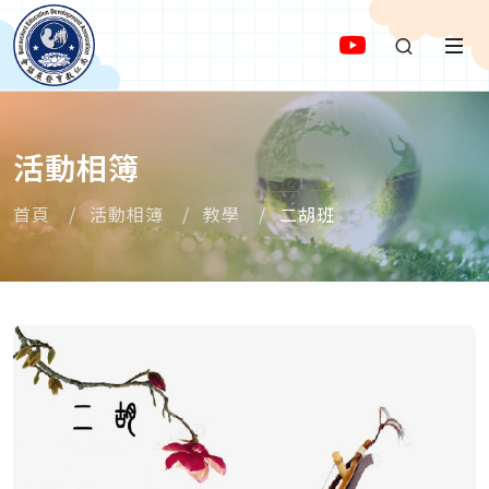
活動相簿
首頁
活動相簿
教學
二胡班