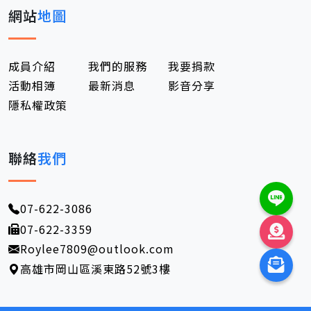
網站
地圖
成員介紹
我們的服務
我要捐款
活動相簿
最新消息
影音分享
隱私權政策
聯絡
我們
07-622-3086
07-622-3359
Roylee7809@outlook.com
高雄市岡山區溪東路52號3樓