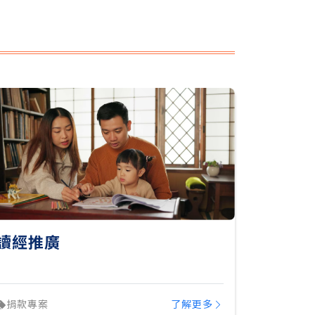
讀經推廣
捐款專案
了解更多