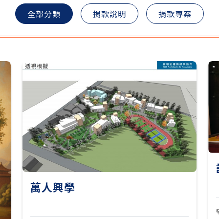
全部分類
捐款說明
捐款專案
萬人興學