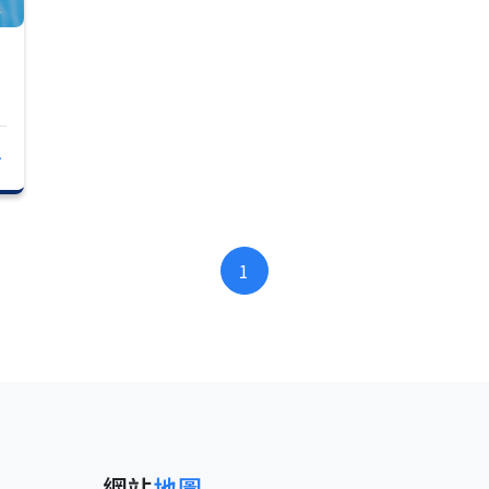
1
網站
地圖